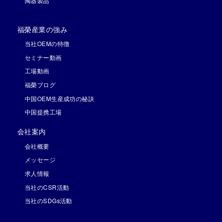
陶器製品
福榮産業の強み
当社OEMの特徴
セミナー動画
工場動画
福榮ブログ
中国OEM生産成功の秘訣
中国提携工場
会社案内
会社概要
メッセージ
求人情報
当社のCSR活動
当社のSDGs活動