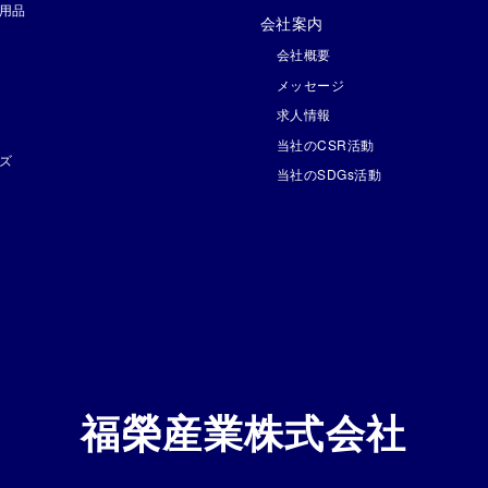
用品
会社案内
会社概要
メッセージ
求人情報
当社のCSR活動
ズ
当社のSDGs活動
福榮産業株式会社