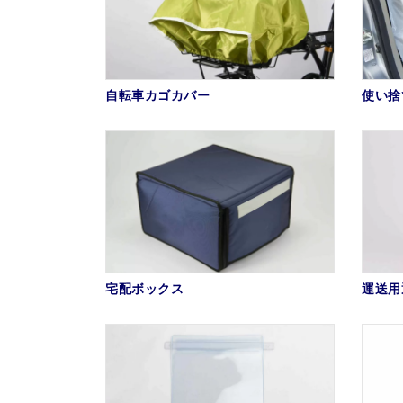
自転車カゴカバー
使い捨
宅配ボックス
運送用