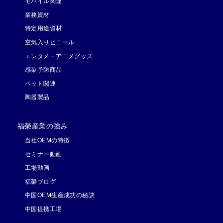
モバイル関連
業務資材
特定用途資材
空気入りビニール
エンタメ・アニメグッズ
感染予防商品
ペット関連
陶器製品
福榮産業の強み
当社OEMの特徴
セミナー動画
工場動画
福榮ブログ
中国OEM生産成功の秘訣
中国提携工場