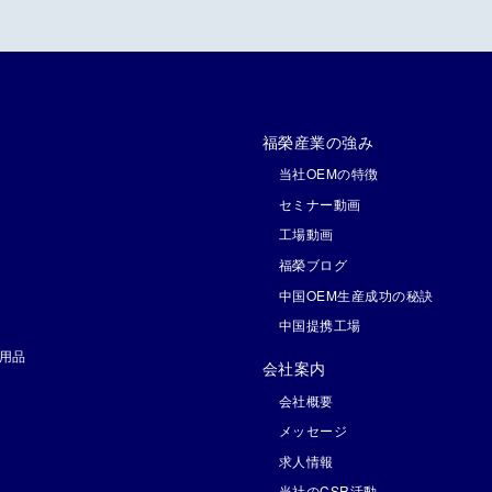
福榮産業の強み
当社OEMの特徴
セミナー動画
工場動画
福榮ブログ
中国OEM生産成功の秘訣
中国提携工場
用品
会社案内
会社概要
メッセージ
求人情報
当社のCSR活動