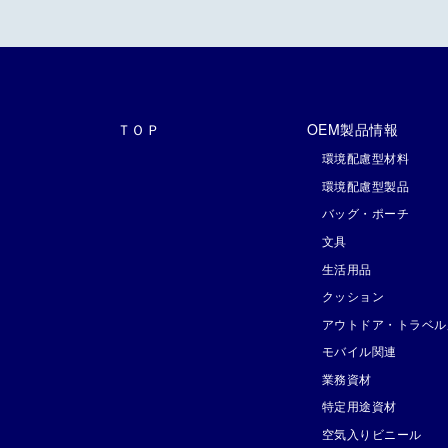
ＴＯＰ
OEM製品情報
環境配慮型材料
環境配慮型製品
バッグ・ポーチ
文具
生活用品
クッション
アウトドア・トラベル
モバイル関連
業務資材
特定用途資材
空気入りビニール