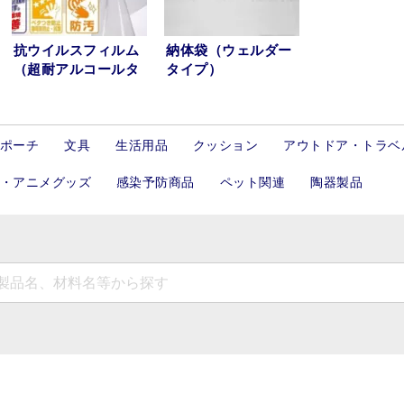
抗ウイルスフィルム
納体袋（ウェルダー
（超耐アルコールタ
タイプ）
イプ 開発中）
ポーチ
文具
生活用品
クッション
アウトドア・トラベ
・アニメグッズ
感染予防商品
ペット関連
陶器製品