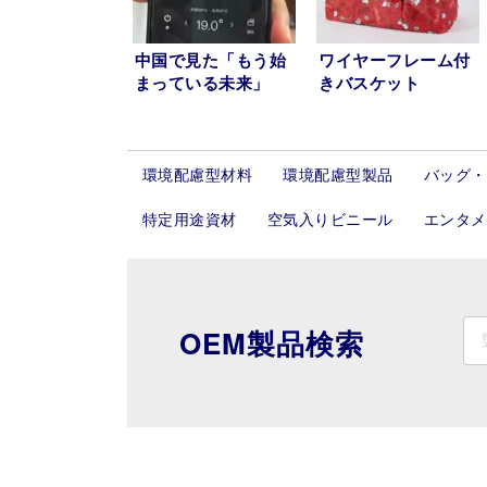
中国で見た「もう始
ワイヤーフレーム付
まっている未来」
きバスケット
PART3
環境配慮型材料
環境配慮型製品
バッグ・
特定用途資材
空気入りビニール
エンタメ
OEM製品検索