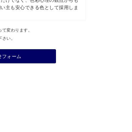
飼い主も安心できる色として採用しま
って変わります。
下さい。
せフォーム