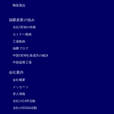
陶器製品
福榮産業の強み
当社OEMの特徴
セミナー動画
工場動画
福榮ブログ
中国OEM生産成功の秘訣
中国提携工場
会社案内
会社概要
メッセージ
求人情報
当社のCSR活動
当社のSDGs活動