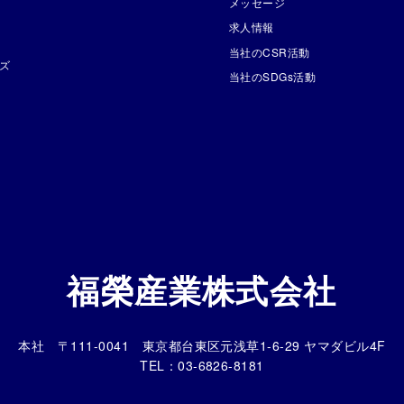
メッセージ
求人情報
当社のCSR活動
ズ
当社のSDGs活動
福榮産業株式会社
本社 〒111-0041 東京都台東区元浅草1-6-29 ヤマダビル4F
TEL：03-6826-8181