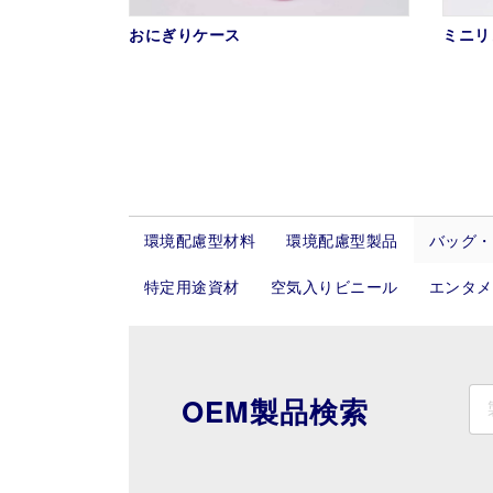
おにぎりケース
ミニリ
投
稿
環境配慮型材料
環境配慮型製品
バッグ・
の
特定用途資材
空気入りビニール
エンタメ
ペ
ー
OEM製品検索