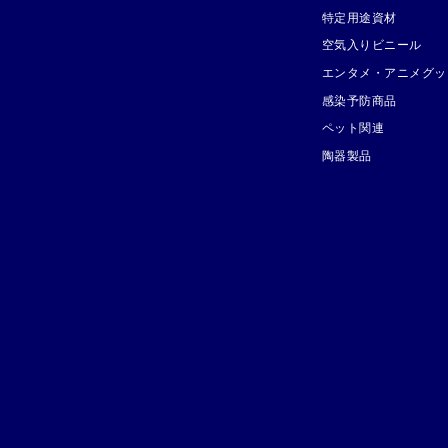
特定用途資材
空気入りビニール
エンタメ・アニメグッ
感染予防商品
ペット関連
陶器製品