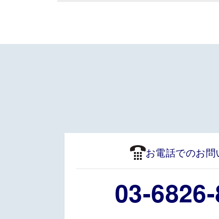
ジ
送
り
お電話でのお問
03-6826-