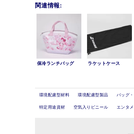
関連情報:
保冷ランチバッグ
ラケットケース
環境配慮型材料
環境配慮型製品
バッグ・
特定用途資材
空気入りビニール
エンタメ