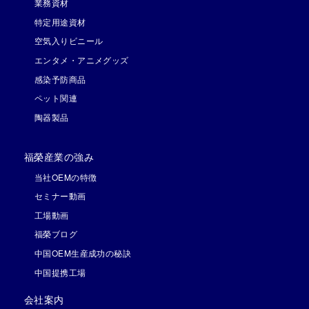
業務資材
特定用途資材
空気入りビニール
エンタメ・アニメグッズ
感染予防商品
ペット関連
陶器製品
福榮産業の強み
当社OEMの特徴
セミナー動画
工場動画
福榮ブログ
中国OEM生産成功の秘訣
中国提携工場
会社案内