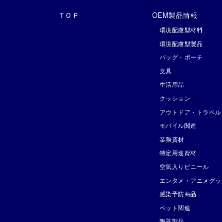
ＴＯＰ
OEM製品情報
環境配慮型材料
環境配慮型製品
バッグ・ポーチ
文具
生活用品
クッション
アウトドア・トラベル
モバイル関連
業務資材
特定用途資材
空気入りビニール
エンタメ・アニメグッ
感染予防商品
ペット関連
陶器製品