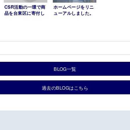
CSR活動の一環で商
ホームページをリニ
品を台東区に寄付し
ューアルしました。
ました。
BLOG一覧
過去のBLOGはこちら