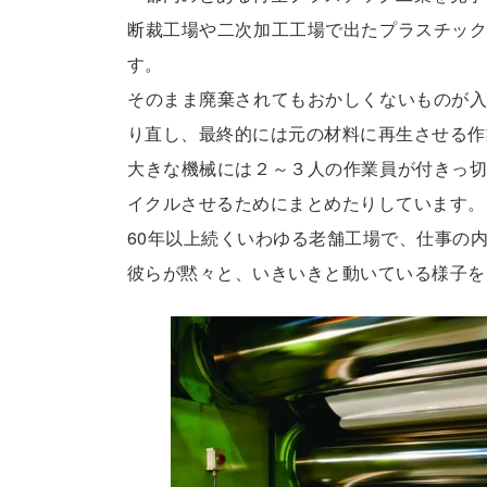
断裁工場や二次加工工場で出たプラスチッ
す。
そのまま廃棄されてもおかしくないものが
り直し、最終的には元の材料に再生させる作
大きな機械には２～３人の作業員が付きっ
イクルさせるためにまとめたりしています。
60年以上続くいわゆる老舗工場で、仕事の
彼らが黙々と、いきいきと動いている様子を