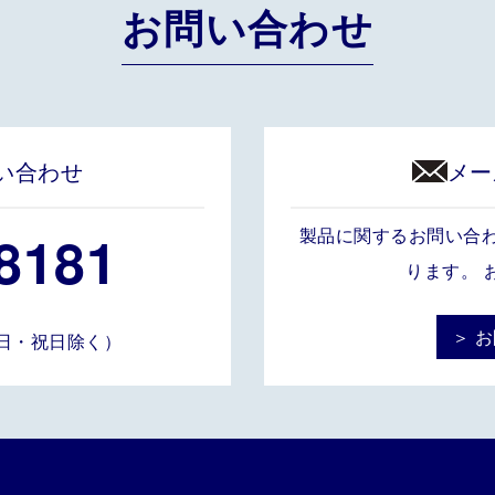
お問い合わせ
い合わせ
メー
8181
製品に関するお問い合
ります。 
＞ 
土・日・祝日除く）