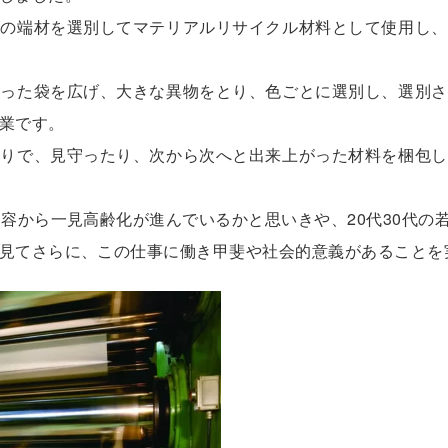
クの端材を選別してマテリアルリサイクル材料として使用し、
入った袋を広げ、大きな異物をとり、色ごとに選別し、選別さ
業です。
切りで、見守ったり、次から次へと出来上がった材料を梱包し
内容から一見高齢化が進んでいるかと思いきや、20代30代の
見てさらに、この仕事に働き甲斐や社会的意義があることを