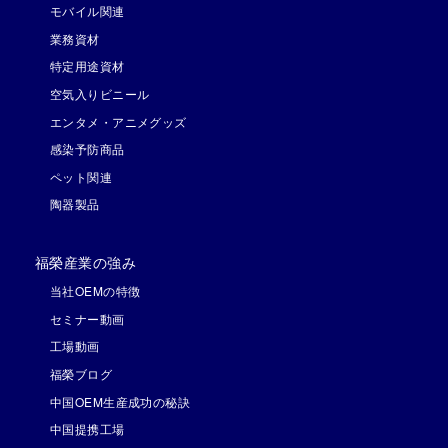
モバイル関連
業務資材
特定用途資材
空気入りビニール
エンタメ・アニメグッズ
感染予防商品
ペット関連
陶器製品
福榮産業の強み
当社OEMの特徴
セミナー動画
工場動画
福榮ブログ
中国OEM生産成功の秘訣
中国提携工場