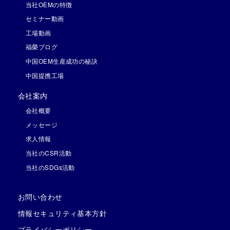
当社OEMの特徴
セミナー動画
工場動画
福榮ブログ
中国OEM生産成功の秘訣
中国提携工場
会社案内
会社概要
メッセージ
求人情報
当社のCSR活動
当社のSDGs活動
お問い合わせ
情報セキュリティ基本方針
プライバシーポリシー