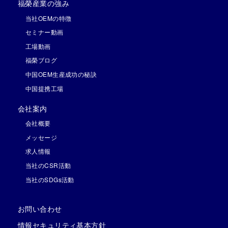
福榮産業の強み
当社OEMの特徴
セミナー動画
工場動画
福榮ブログ
中国OEM生産成功の秘訣
中国提携工場
会社案内
会社概要
メッセージ
求人情報
当社のCSR活動
当社のSDGs活動
お問い合わせ
情報セキュリティ基本方針