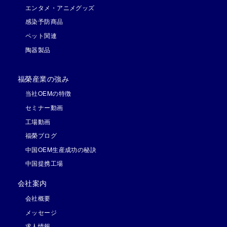
エンタメ・アニメグッズ
感染予防商品
ペット関連
陶器製品
福榮産業の強み
当社OEMの特徴
セミナー動画
工場動画
福榮ブログ
中国OEM生産成功の秘訣
中国提携工場
会社案内
会社概要
メッセージ
求人情報