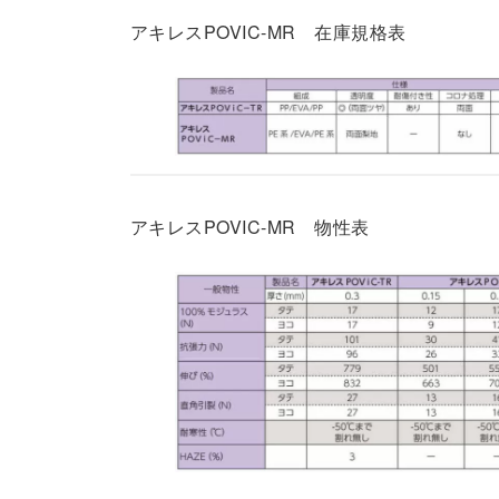
アキレスPOVIC-MR 在庫規格表
アキレスPOVIC-MR 物性表