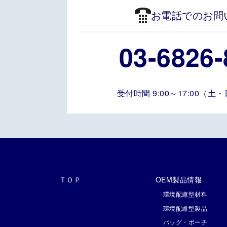
お電話でのお問
03-6826-
受付時間 9:00～17:00（
ＴＯＰ
OEM製品情報
環境配慮型材料
環境配慮型製品
バッグ・ポーチ