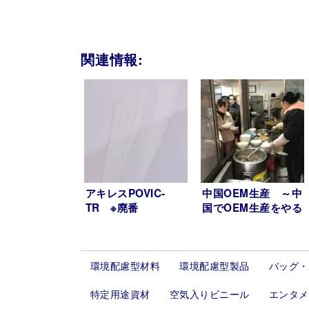
関連情報:
アキレスPOVIC-
中国OEM生産 ～中
TR ※廃番
国でOEM生産をやる
ことのメリット④～
環境配慮型材料
環境配慮型製品
バッグ・
特定用途資材
空気入りビニール
エンタメ