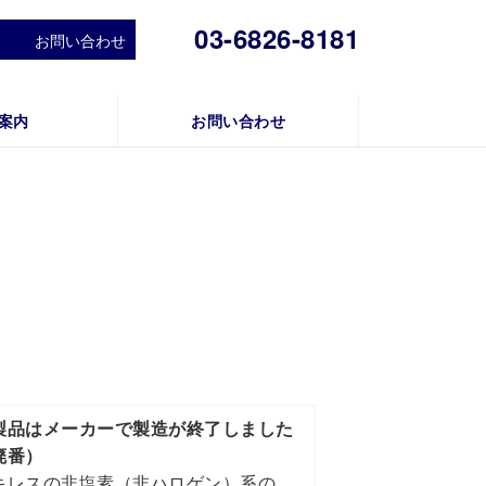
03-6826-8181
お問い合わせ
案内
お問い合わせ
製品はメーカーで製造が終了しました
廃番）
キレスの非塩素（非ハロゲン）系の