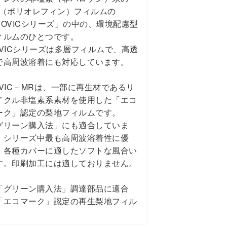
O（ポリオレフィン）フィルムの
POVICシリーズ」の中の、環境配慮型
ィルムのひとつです。
OVICシリーズは多層フィルムで、高透
で高周波溶着にも対応しています。
OVIC－MRは、一部に再生材であるリ
イクル非塩素系素材を使用した「エコ
ーク」認定の梨地フィルムです。
グリーン購入法」にも適合していま
。シリーズ中最も高周波溶着性に優
、各種カバーに適したソフトな風合い
す。印刷加工には適しておりません。
「グリーン購入法」調達部品に適合
「エコマーク」認定の再生梨地フィル