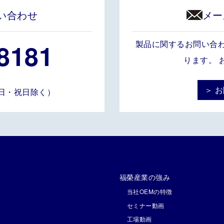
い合わせ
メー
8181
製品に関するお問い合
ります。 
＞ 
土・日・祝日除く）
福榮産業の強み
当社OEMの特徴
セミナー動画
工場動画