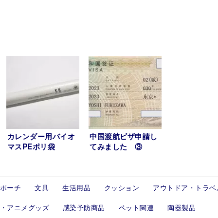
カレンダー用バイオ
中国渡航ビザ申請し
マスPEポリ袋
てみました ③
ポーチ
文具
生活用品
クッション
アウトドア・トラベ
・アニメグッズ
感染予防商品
ペット関連
陶器製品