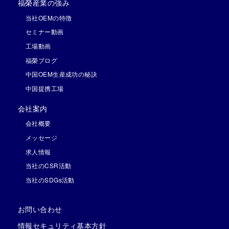
福榮産業の強み
当社OEMの特徴
セミナー動画
工場動画
福榮ブログ
中国OEM生産成功の秘訣
中国提携工場
会社案内
会社概要
メッセージ
求人情報
当社のCSR活動
当社のSDGs活動
お問い合わせ
情報セキュリティ基本方針