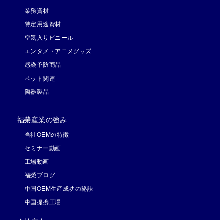
業務資材
特定用途資材
空気入りビニール
エンタメ・アニメグッズ
感染予防商品
ペット関連
陶器製品
福榮産業の強み
当社OEMの特徴
セミナー動画
工場動画
福榮ブログ
中国OEM生産成功の秘訣
中国提携工場