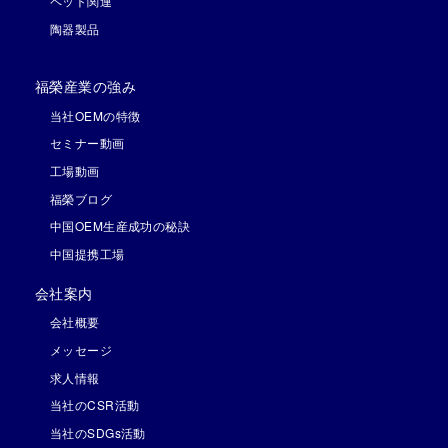
ペット関連
陶器製品
福榮産業の強み
当社OEMの特徴
セミナー動画
工場動画
福榮ブログ
中国OEM生産成功の秘訣
中国提携工場
会社案内
会社概要
メッセージ
求人情報
当社のCSR活動
当社のSDGs活動