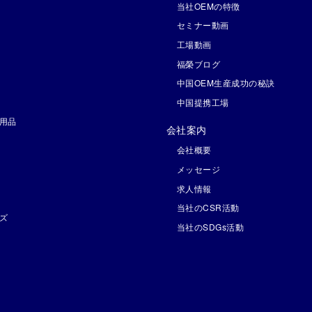
当社OEMの特徴
セミナー動画
工場動画
福榮ブログ
中国OEM生産成功の秘訣
中国提携工場
用品
会社案内
会社概要
メッセージ
求人情報
当社のCSR活動
ズ
当社のSDGs活動