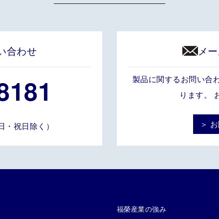
い合わせ
メー
8181
製品に関するお問い合
ります。 
＞ 
土・日・祝日除く）
福榮産業の強み