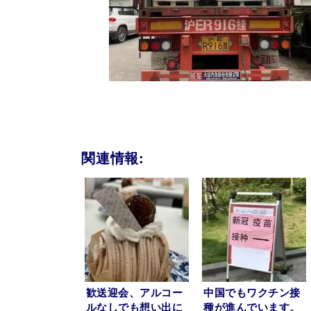
関連情報:
歓送迎会、アルコー
中国でもワクチン接
ルなしでも想い出に
種が進んでいます。