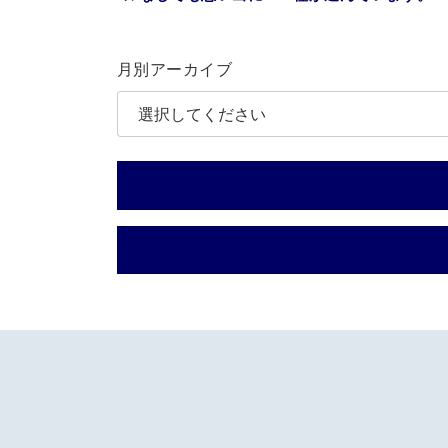
残ります。
月別アーカイブ