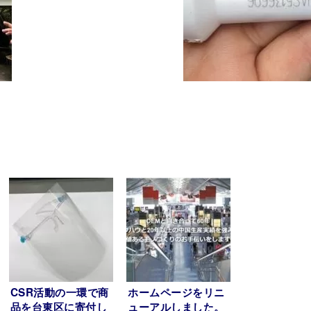
CSR活動の一環で商
ホームページをリニ
品を台東区に寄付し
ューアルしました。